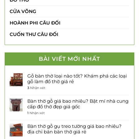
CỬA VÕNG
HOÀNH PHI CÂU ĐỐI
CUỐN THƯ CÂU ĐỐI
BÀI VIẾT MỚI NHẤT
Gỗ bàn thờ loại nào tốt? Khám phá các loại
gỗ làm đồ thờ giá rẻ
3
Nhận xét
Bàn thờ gỗ giá bao nhiêu? Bật mí nhà cung
cấp đồ thờ đẹp giá gốc
1
Nhận xét
Bàn thờ gỗ gụ treo tường giá bao nhiêu?
địa chỉ bán bàn thờ giá rẻ