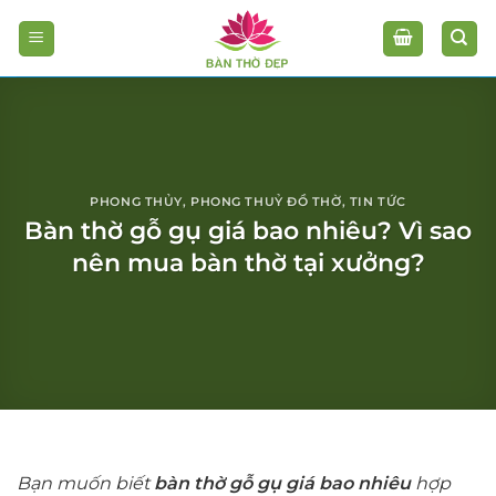
Chuyển
đến
nội
dung
PHONG THỦY
,
PHONG THUỶ ĐỒ THỜ
,
TIN TỨC
Bàn thờ gỗ gụ giá bao nhiêu? Vì sao
nên mua bàn thờ tại xưởng?
Bạn muốn biết
bàn thờ gỗ gụ giá bao nhiêu
hợp