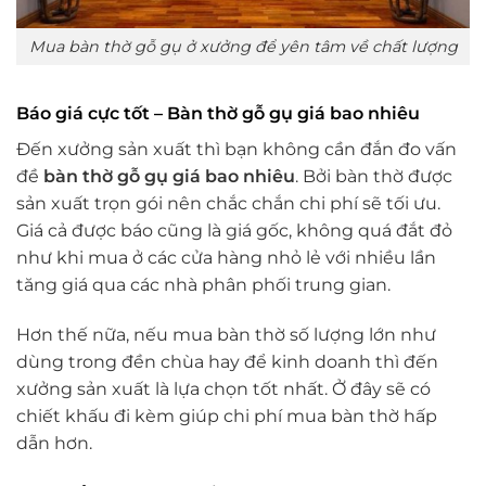
Mua bàn thờ gỗ gụ ở xưởng để yên tâm về chất lượng
Báo giá cực tốt – Bàn thờ gỗ gụ giá bao nhiêu
Đến xưởng sản xuất thì bạn không cần đắn đo vấn
đề
bàn thờ gỗ gụ giá bao nhiêu
. Bởi bàn thờ được
sản xuất trọn gói nên chắc chắn chi phí sẽ tối ưu.
Giá cả được báo cũng là giá gốc, không quá đắt đỏ
như khi mua ở các cửa hàng nhỏ lẻ với nhiều lần
tăng giá qua các nhà phân phối trung gian.
Hơn thế nữa, nếu mua bàn thờ số lượng lớn như
dùng trong đền chùa hay để kinh doanh thì đến
xưởng sản xuất là lựa chọn tốt nhất. Ở đây sẽ có
chiết khấu đi kèm giúp chi phí mua bàn thờ hấp
dẫn hơn.