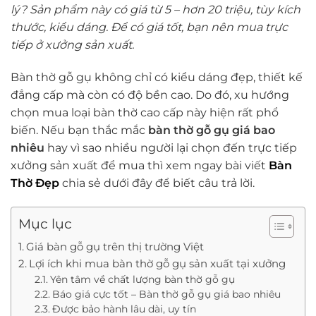
lý? Sản phẩm này có giá từ 5 – hơn 20 triệu, tùy kích
thước, kiểu dáng. Để có giá tốt, bạn nên mua trực
tiếp ở xưởng sản xuất.
Bàn thờ gỗ gụ không chỉ có kiểu dáng đẹp, thiết kế
đẳng cấp mà còn có độ bền cao. Do đó, xu hướng
chọn mua loại bàn thờ cao cấp này hiện rất phổ
biến. Nếu bạn thắc mắc
bàn thờ gỗ gụ giá bao
nhiêu
hay vì sao nhiều người lại chọn đến trực tiếp
xưởng sản xuất để mua thì xem ngay bài viết
Bàn
Thờ Đẹp
chia sẻ dưới đây để biết câu trả lời.
Mục lục
Giá bàn gỗ gụ trên thị trường Việt
Lợi ích khi mua bàn thờ gỗ gụ sản xuất tại xưởng
Yên tâm về chất lượng bàn thờ gỗ gụ
Báo giá cực tốt – Bàn thờ gỗ gụ giá bao nhiêu
Được bảo hành lâu dài, uy tín