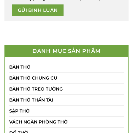
DANH MỤC SẢN PHẨM
BÀN THỜ
BÀN THỜ CHUNG CƯ
BÀN THỜ TREO TƯỜNG
BÀN THỜ THẦN TÀI
SẬP THỜ
VÁCH NGĂN PHÒNG THỜ
ĐỒ THỜ