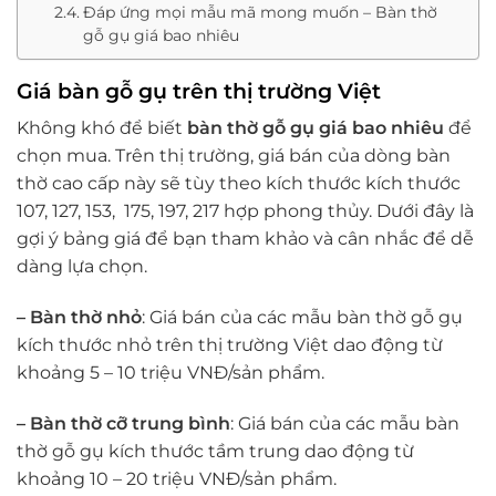
Đáp ứng mọi mẫu mã mong muốn – Bàn thờ
gỗ gụ giá bao nhiêu
Giá bàn gỗ gụ trên thị trường Việt
Không khó để biết
bàn thờ gỗ gụ giá bao nhiêu
để
chọn mua. Trên thị trường, giá bán của dòng bàn
thờ cao cấp này sẽ tùy theo kích thước kích thước
107, 127, 153, 175, 197, 217 hợp phong thủy. Dưới đây là
gợi ý bảng giá để bạn tham khảo và cân nhắc để dễ
dàng lựa chọn.
– Bàn thờ nhỏ
: Giá bán của các mẫu bàn thờ gỗ gụ
kích thước nhỏ trên thị trường Việt dao động từ
khoảng 5 – 10 triệu VNĐ/sản phẩm.
– Bàn thờ cỡ trung bình
: Giá bán của các mẫu bàn
thờ gỗ gụ kích thước tầm trung dao động từ
khoảng 10 – 20 triệu VNĐ/sản phẩm.