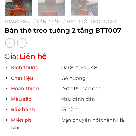
TRANG CHỦ
/
SẢN PHẨM
/
BÀN THỜ TREO TƯỜNG
Bàn thờ treo tường 2 tầng BTT007
Giá:
Liên hệ
Kích thước
Dài 81 * Sâu 48
Chất liệu
Gỗ hương
Hoàn thiện
Sơn PU cao cấp
Màu sắc
Màu cánh dán
Bảo hành
15 năm
Miễn phí
Vận chuyển nội thành Hà
Nội