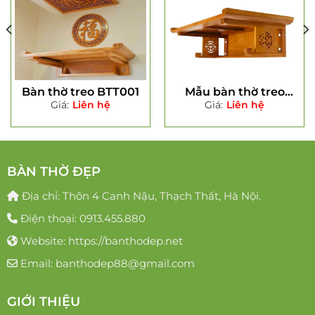
Bàn thờ treo BTT001
Mẫu bàn thờ treo
Giá:
Liên hệ
Giá:
Liên hệ
tường BTT0015
BÀN THỜ ĐẸP
Địa chỉ: Thôn 4 Canh Nậu, Thạch Thất, Hà Nội.
Điện thoại: 0913.455.880
Website: https://banthodep.net
Email: banthodep88@gmail.com
GIỚI THIỆU