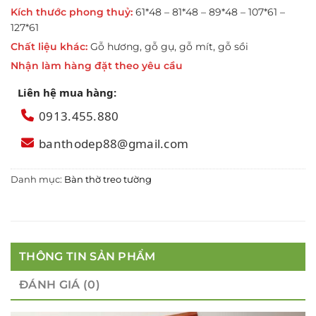
Kích thước phong thuỷ:
61*48 – 81*48 – 89*48 – 107*61 –
127*61
Chất liệu khác:
Gỗ hương, gỗ gụ, gỗ mít, gỗ sồi
Nhận làm hàng đặt theo yêu cầu
Liên hệ mua hàng:
0913.455.880
banthodep88@gmail.com
Danh mục:
Bàn thờ treo tường
THÔNG TIN SẢN PHẨM
ĐÁNH GIÁ (0)