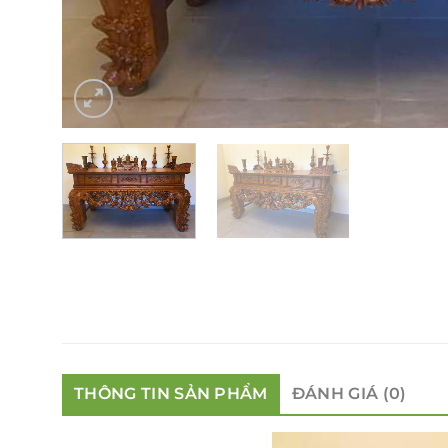
THÔNG TIN SẢN PHẨM
ĐÁNH GIÁ (0)