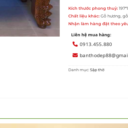
Kích thước phong thuỷ:
197*1
Chất liệu khác:
Gỗ hương, gỗ
Nhận làm hàng đặt theo yê
Liên hệ mua hàng:
0913.455.880
banthodep88@gmai
Danh mục:
Sập thờ